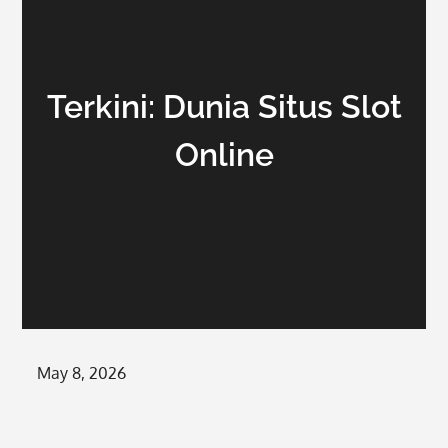
Terkini: Dunia Situs Slot
Online
Posted
May 8, 2026
on