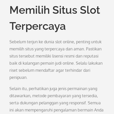
Memilih Situs Slot
Terpercaya
Sebelum terjun ke dunia slot online, penting untuk
memilih situs yang terpercaya dan aman. Pastikan
situs tersebut memiliki lisensi resmi dan reputasi
baik di kalangan pemain judi online. Selalu lakukan
riset sebelum mendaftar agar terhindar dari
penipuan.
Selain itu, perhatikan juga jenis permainan yang
ditawarkan, metode pembayaran yang tersedia,
serta dukungan pelanggan yang responsif. Semua
ini akan mempengaruhi pengalaman bermain Anda