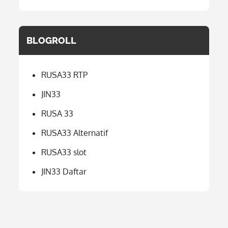
BLOGROLL
RUSA33 RTP
JIN33
RUSA 33
RUSA33 Alternatif
RUSA33 slot
JIN33 Daftar