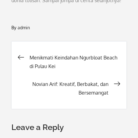
dunia tulisan. Sampai jumpa di cerita selanjutnya!
By
admin
Post
Menikmati Keindahan Ngurbloat Beach
di Pulau Kei
navigation
Novian Arif: Kreatif, Berbakat, dan
Bersemangat
Leave a Reply