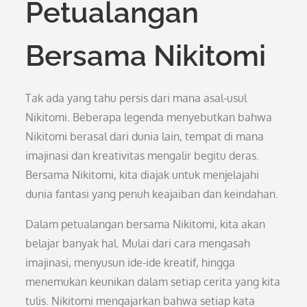
Petualangan
Bersama Nikitomi
Tak ada yang tahu persis dari mana asal-usul
Nikitomi. Beberapa legenda menyebutkan bahwa
Nikitomi berasal dari dunia lain, tempat di mana
imajinasi dan kreativitas mengalir begitu deras.
Bersama Nikitomi, kita diajak untuk menjelajahi
dunia fantasi yang penuh keajaiban dan keindahan.
Dalam petualangan bersama Nikitomi, kita akan
belajar banyak hal. Mulai dari cara mengasah
imajinasi, menyusun ide-ide kreatif, hingga
menemukan keunikan dalam setiap cerita yang kita
tulis. Nikitomi mengajarkan bahwa setiap kata