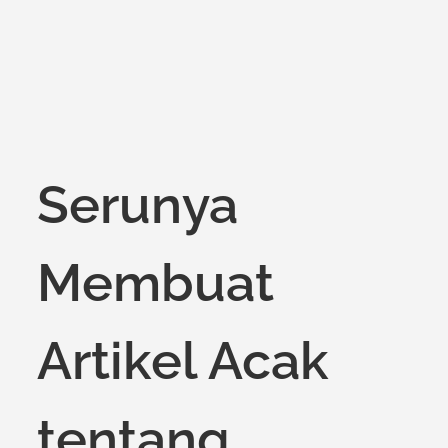
Serunya
Membuat
Artikel Acak
tentang