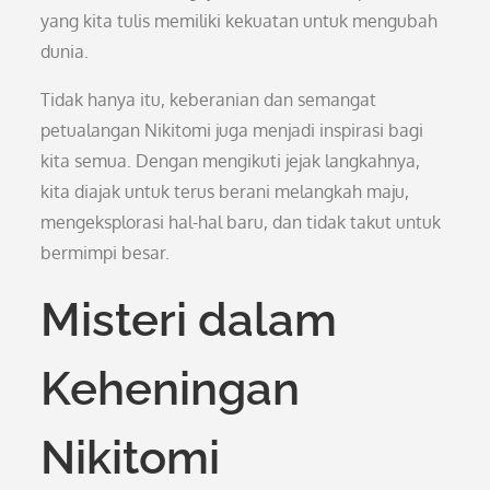
yang kita tulis memiliki kekuatan untuk mengubah
dunia.
Tidak hanya itu, keberanian dan semangat
petualangan Nikitomi juga menjadi inspirasi bagi
kita semua. Dengan mengikuti jejak langkahnya,
kita diajak untuk terus berani melangkah maju,
mengeksplorasi hal-hal baru, dan tidak takut untuk
bermimpi besar.
Misteri dalam
Keheningan
Nikitomi