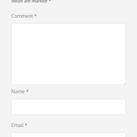
fields are marked
*
Comment
*
Name
*
Email
*