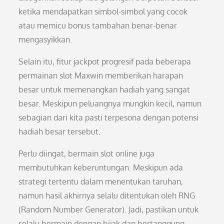
ketika mendapatkan simbol-simbol yang cocok
atau memicu bonus tambahan benar-benar
mengasyikkan.
Selain itu, fitur jackpot progresif pada beberapa
permainan slot Maxwin memberikan harapan
besar untuk memenangkan hadiah yang sangat
besar. Meskipun peluangnya mungkin kecil, namun
sebagian dari kita pasti terpesona dengan potensi
hadiah besar tersebut.
Perlu diingat, bermain slot online juga
membutuhkan keberuntungan. Meskipun ada
strategi tertentu dalam menentukan taruhan,
namun hasil akhirnya selalu ditentukan oleh RNG
(Random Number Generator). Jadi, pastikan untuk
selalu bermain dengan bijak dan bertanggung