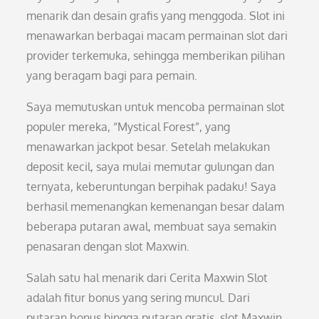
menarik dan desain grafis yang menggoda. Slot ini
menawarkan berbagai macam permainan slot dari
provider terkemuka, sehingga memberikan pilihan
yang beragam bagi para pemain.
Saya memutuskan untuk mencoba permainan slot
populer mereka, “Mystical Forest”, yang
menawarkan jackpot besar. Setelah melakukan
deposit kecil, saya mulai memutar gulungan dan
ternyata, keberuntungan berpihak padaku! Saya
berhasil memenangkan kemenangan besar dalam
beberapa putaran awal, membuat saya semakin
penasaran dengan slot Maxwin.
Salah satu hal menarik dari Cerita Maxwin Slot
adalah fitur bonus yang sering muncul. Dari
putaran bonus hingga putaran gratis, slot Maxwin