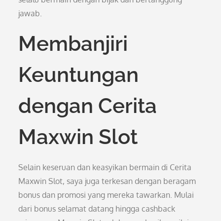
jawab.
Membanjiri
Keuntungan
dengan Cerita
Maxwin Slot
Selain keseruan dan keasyikan bermain di Cerita
Maxwin Slot, saya juga terkesan dengan beragam
bonus dan promosi yang mereka tawarkan. Mulai
dari bonus selamat datang hingga cashback