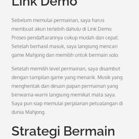
Link Demo
Sebelum memulai permainan, saya harus
membuat akun terlebih dahulu di Link Demo.
Proses pendaftarannya cukup mudah dan cepat.
Setelah berhasil masuk, saya langsung mencari
game Mahjong dan memilih untuk bermain solo.
Setelah memilih level permainan, saya disambut
dengan tampilan game yang menarik. Musik yang
menghentak dan desain papan permainan yang
berwarna-warni langsung memikat mata saya.
Saya pun siap memulai perjalanan petualangan di
dunia Mahjong.
Strategi Bermain