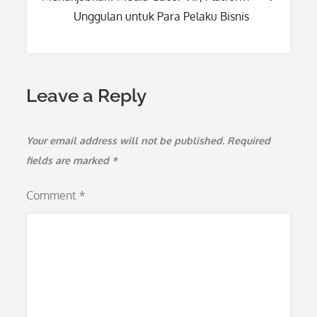
navigation
Unggulan untuk Para Pelaku Bisnis
Leave a Reply
Your email address will not be published.
Required
fields are marked
*
Comment
*