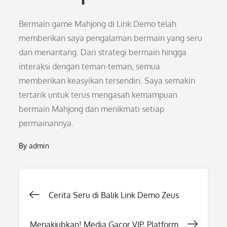
Bermain game Mahjong di Link Demo telah
memberikan saya pengalaman bermain yang seru
dan menantang. Dari strategi bermain hingga
interaksi dengan teman-teman, semua
memberikan keasyikan tersendiri. Saya semakin
tertarik untuk terus mengasah kemampuan
bermain Mahjong dan menikmati setiap
permainannya.
By
admin
Post
Cerita Seru di Balik Link Demo Zeus
Menakjubkan! Media Gacor VIP, Platform