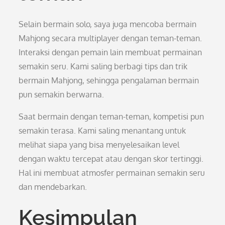
Selain bermain solo, saya juga mencoba bermain
Mahjong secara multiplayer dengan teman-teman.
Interaksi dengan pemain lain membuat permainan
semakin seru. Kami saling berbagi tips dan trik
bermain Mahjong, sehingga pengalaman bermain
pun semakin berwarna.
Saat bermain dengan teman-teman, kompetisi pun
semakin terasa. Kami saling menantang untuk
melihat siapa yang bisa menyelesaikan level
dengan waktu tercepat atau dengan skor tertinggi.
Hal ini membuat atmosfer permainan semakin seru
dan mendebarkan.
Kesimpulan