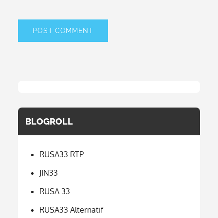
BLOGROLL
RUSA33 RTP
JIN33
RUSA 33
RUSA33 Alternatif