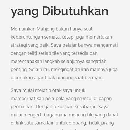
yang Dibutuhkan
Memainkan Mahjong bukan hanya soal
keberuntungan semata, tetapi juga memerlukan
strategi yang baik. Saya belajar bahwa mengamati
dengan teliti setiap tile yang tersedia dan
merencanakan langkah selanjutnya sangatlah
penting. Selain itu, mengingat aturan mainnya juga
diperlukan agar tidak bingung saat bermain.
Saya mulai melatih otak saya untuk
memperhatikan pola-pola yang muncul di papan
permainan. Dengan fokus dan kesabaran, saya
mulai mengerti bagaimana mencari tile yang dapat
di-link satu sama lain untuk dibuang. Tidak jarang