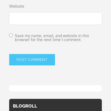
Website
Save my name, email, and website in this
browser for the next time I comment.
BLOGROLL