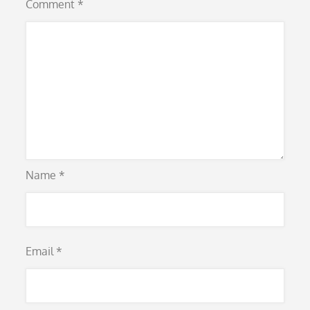
Comment
*
Name
*
Email
*