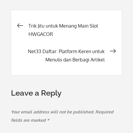
Post
Trik Jitu untuk Menang Main Slot
HWGACOR
navigation
Net33 Daftar: Platform Keren untuk
Menulis dan Berbagi Artikel
Leave a Reply
Your email address will not be published.
Required
fields are marked
*