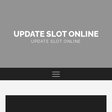
Skip
to
content
UPDATE SLOT ONLINE
UPDATE SLOT ONLINE