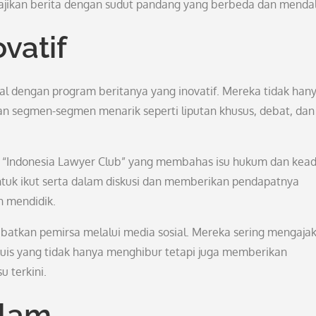
ikan berita dengan sudut pandang yang berbeda dan menda
vatif
l dengan program beritanya yang inovatif. Mereka tidak han
an segmen-segmen menarik seperti liputan khusus, debat, dan 
 “Indonesia Lawyer Club” yang membahas isu hukum dan kead
untuk ikut serta dalam diskusi dan memberikan pendapatnya
n mendidik.
ibatkan pemirsa melalui media sosial. Mereka sering mengaja
 kuis yang tidak hanya menghibur tetapi juga memberikan
 terkini.
alam