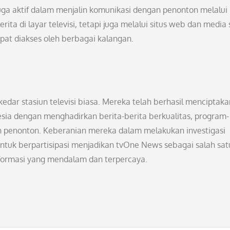
uga aktif dalam menjalin komunikasi dengan penonton melalui
ita di layar televisi, tetapi juga melalui situs web dan media 
at diakses oleh berbagai kalangan.
dar stasiun televisi biasa. Mereka telah berhasil menciptaka
nesia dengan menghadirkan berita-berita berkualitas, program-
gan penonton. Keberanian mereka dalam melakukan investigasi
uk berpartisipasi menjadikan tvOne News sebagai salah sat
formasi yang mendalam dan terpercaya.