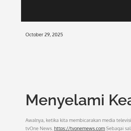
Posted
October 29, 2025
on
Menyelami Ke
Awalnya, ketika kita membicarakan media televisi 
tvOne News.
https://tvonemews.com
Sebagai sala