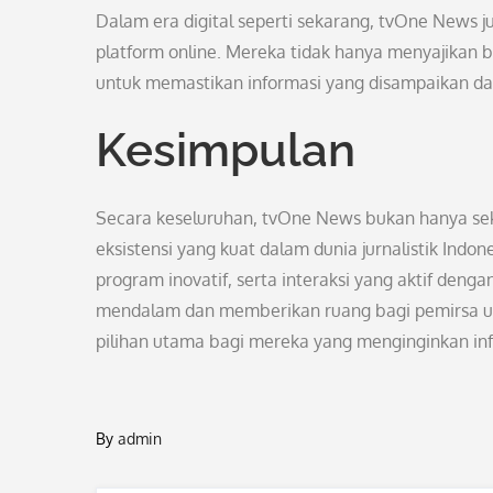
Dalam era digital seperti sekarang, tvOne News j
platform online. Mereka tidak hanya menyajikan ber
untuk memastikan informasi yang disampaikan dap
Kesimpulan
Secara keseluruhan, tvOne News bukan hanya seke
eksistensi yang kuat dalam dunia jurnalistik Indo
program inovatif, serta interaksi yang aktif den
mendalam dan memberikan ruang bagi pemirsa unt
pilihan utama bagi mereka yang menginginkan in
By
admin