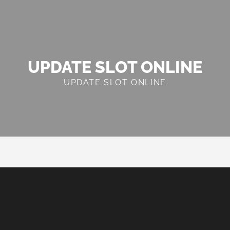
UPDATE SLOT ONLINE
UPDATE SLOT ONLINE