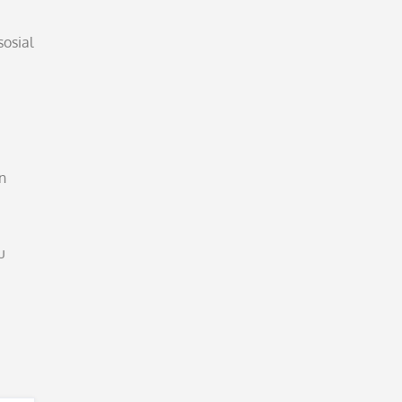
sosial
n
u