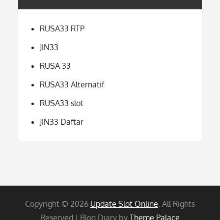
RUSA33 RTP
JIN33
RUSA 33
RUSA33 Alternatif
RUSA33 slot
JIN33 Daftar
Copyright © 2026
Update Slot Online
. All Rights
Reserved | Blog Diary by
Theme Palace