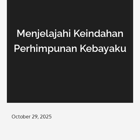
Menjelajahi Keindahan
Perhimpunan Kebayaku
Posted
October 29, 2025
on