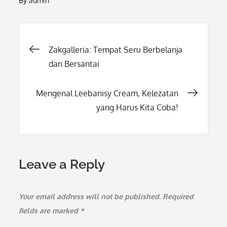
By
admin
Post
Zakgalleria: Tempat Seru Berbelanja
dan Bersantai
navigation
Mengenal Leebanisy Cream, Kelezatan
yang Harus Kita Coba!
Leave a Reply
Your email address will not be published.
Required
fields are marked
*