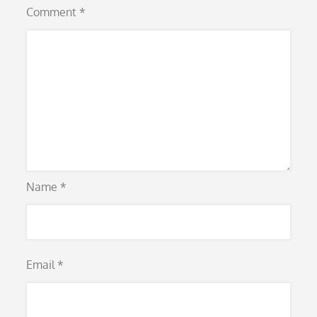
Comment
*
Name
*
Email
*