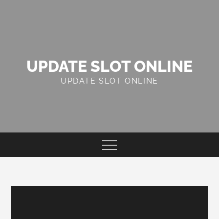
Skip
to
content
UPDATE SLOT ONLINE
UPDATE SLOT ONLINE