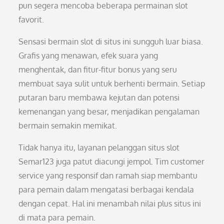
pun segera mencoba beberapa permainan slot
favorit.
Sensasi bermain slot di situs ini sungguh luar biasa.
Grafis yang menawan, efek suara yang
menghentak, dan fitur-fitur bonus yang seru
membuat saya sulit untuk berhenti bermain. Setiap
putaran baru membawa kejutan dan potensi
kemenangan yang besar, menjadikan pengalaman
bermain semakin memikat.
Tidak hanya itu, layanan pelanggan situs slot
Semar123 juga patut diacungi jempol. Tim customer
service yang responsif dan ramah siap membantu
para pemain dalam mengatasi berbagai kendala
dengan cepat. Hal ini menambah nilai plus situs ini
di mata para pemain.