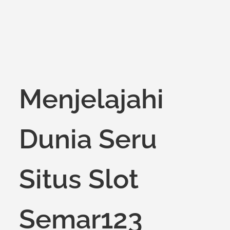
Menjelajahi
Dunia Seru
Situs Slot
Semar123