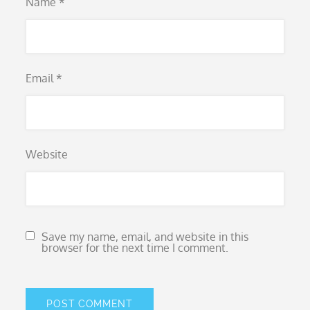
Name
*
Email
*
Website
Save my name, email, and website in this
browser for the next time I comment.