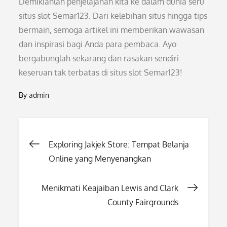
Demikianlah penjelajahan kita ke dalam dunia seru
situs slot Semar123. Dari kelebihan situs hingga tips
bermain, semoga artikel ini memberikan wawasan
dan inspirasi bagi Anda para pembaca. Ayo
bergabunglah sekarang dan rasakan sendiri
keseruan tak terbatas di situs slot Semar123!
By
admin
Post
Exploring Jakjek Store: Tempat Belanja
Online yang Menyenangkan
navigation
Menikmati Keajaiban Lewis and Clark
County Fairgrounds