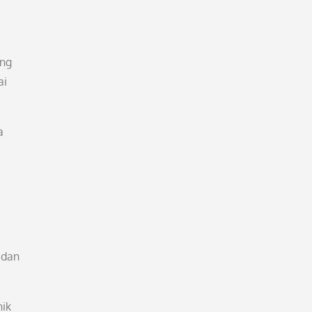
ung
ai
a
 dan
nik