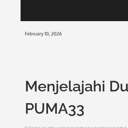
Posted
February 10, 2026
on
Menjelajahi D
PUMA33