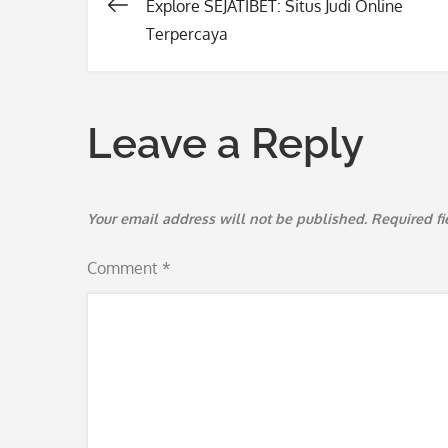
Explore SEJATIBET: Situs Judi Online
Post
Terpercaya
navigation
Leave a Reply
Your email address will not be published.
Required f
Comment
*