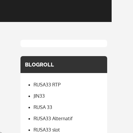
BLOGROLL
RUSA33 RTP
JIN33
RUSA 33
RUSA33 Alternatif
RUSA33 slot