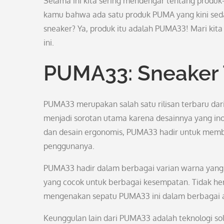
Selama ini kita sering mendengar tentang produ
kamu bahwa ada satu produk PUMA yang kini seda
sneaker? Ya, produk itu adalah PUMA33! Mari kit
ini.
PUMA33: Sneaker 
PUMA33 merupakan salah satu rilisan terbaru da
menjadi sorotan utama karena desainnya yang ino
dan desain ergonomis, PUMA33 hadir untuk mem
penggunanya.
PUMA33 hadir dalam berbagai varian warna yang
yang cocok untuk berbagai kesempatan. Tidak heran
mengenakan sepatu PUMA33 ini dalam berbagai a
Keunggulan lain dari PUMA33 adalah teknologi so