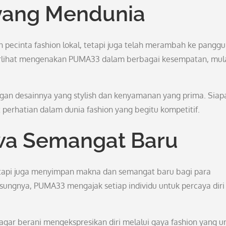
yang Mendunia
 pecinta fashion lokal, tetapi juga telah merambah ke pangg
 terlihat mengenakan PUMA33 dalam berbagai kesempatan, mul
an desainnya yang stylish dan kenyamanan yang prima. Siap
perhatian dalam dunia fashion yang begitu kompetitif.
a Semangat Baru
etapi juga menyimpan makna dan semangat baru bagi para
usungnya, PUMA33 mengajak setiap individu untuk percaya diri
ar berani mengekspresikan diri melalui gaya fashion yang u