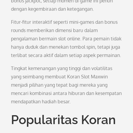
bonus jackpot, setiap momen di game ini penuh
dengan kegembiraan dan ketegangan.
Fitur-fitur interaktif seperti mini-games dan bonus
rounds memberikan dimensi baru dalam
pengalaman bermain slot online. Para pemain tidak
hanya duduk dan menekan tombol spin, tetapi juga
terlibat secara aktif dalam setiap aspek permainan.
Tingkat kemenangan yang tinggi dan volatilitas
yang seimbang membuat Koran Slot Maxwin
menjadi pilihan yang tepat bagi mereka yang
mencari kombinasi antara hiburan dan kesempatan
mendapatkan hadiah besar.
Popularitas Koran