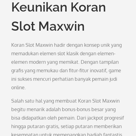
Keunikan Koran
Slot Maxwin
Koran Slot Maxwin hadir dengan konsep unik yang
memadukan elemen slot klasik dengan elemen-
elemen modern yang memikat. Dengan tampilan
grafis yang memukau dan fitur-fitur inovatif, game
ini sukses mencuri perhatian banyak pemain judi
online.
Salah satu hal yang membuat Koran Slot Maxwin
begitu menarik adalah bonus-bonus besar yang
bisa didapatkan oleh pemain. Dari jackpot progresif
hingga putaran gratis, setiap putaran memberikan
kesempatan untuk memenangkan hadiah fantastis.