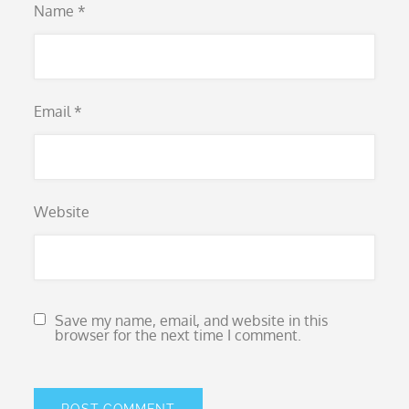
Name
*
Email
*
Website
Save my name, email, and website in this
browser for the next time I comment.