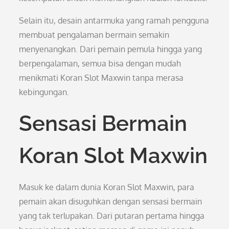
Selain itu, desain antarmuka yang ramah pengguna
membuat pengalaman bermain semakin
menyenangkan. Dari pemain pemula hingga yang
berpengalaman, semua bisa dengan mudah
menikmati Koran Slot Maxwin tanpa merasa
kebingungan.
Sensasi Bermain
Koran Slot Maxwin
Masuk ke dalam dunia Koran Slot Maxwin, para
pemain akan disuguhkan dengan sensasi bermain
yang tak terlupakan. Dari putaran pertama hingga