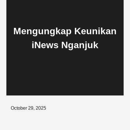
Mengungkap Keunikan
iNews Nganjuk
Posted
October 29, 2025
on