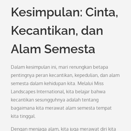
Kesimpulan: Cinta,
Kecantikan, dan
Alam Semesta
Dalam kesimpulan ini, mari renungkan betapa
pentingnya peran kecantikan, kepedulian, dan alam
semesta dalam kehidupan kita. Melalui Miss
Landscapes International, kita belajar bahwa
kecantikan sesungguhnya adalah tentang
bagaimana kita merawat alam semesta tempat
kita tinggal.
Dengan menjaga alam, kita juga merawat diri kita