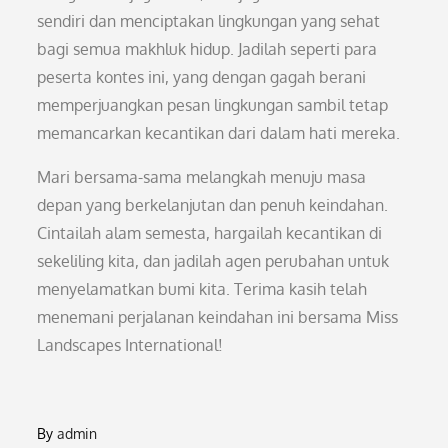
sendiri dan menciptakan lingkungan yang sehat
bagi semua makhluk hidup. Jadilah seperti para
peserta kontes ini, yang dengan gagah berani
memperjuangkan pesan lingkungan sambil tetap
memancarkan kecantikan dari dalam hati mereka.
Mari bersama-sama melangkah menuju masa
depan yang berkelanjutan dan penuh keindahan.
Cintailah alam semesta, hargailah kecantikan di
sekeliling kita, dan jadilah agen perubahan untuk
menyelamatkan bumi kita. Terima kasih telah
menemani perjalanan keindahan ini bersama Miss
Landscapes International!
By
admin