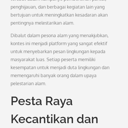
penghijauan, dan berbagai kegiatan lain yang
bertujuan untuk meningkatkan kesadaran akan
pentingnya melestarikan alam.
Dibalut dalam pesona alam yang menakjubkan,
kontes ini menjadi platform yang sangat efektif
untuk menyebarkan pesan lingkungan kepada
masyarakat luas. Setiap peserta memiliki
kesempatan untuk menjadi duta lingkungan dan
memengaruhi banyak orang dalam upaya
pelestarian alam.
Pesta Raya
Kecantikan dan