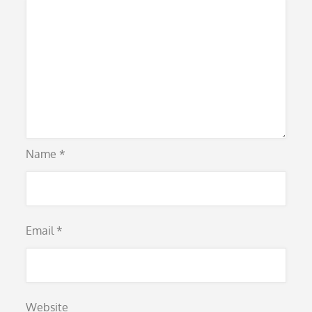
Name
*
Email
*
Website