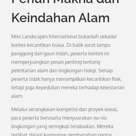
Keindahan Alam
Miss Landscapes International bukanlah sekadar
kontes kecantikan biasa. Di balik sorot lampu
panggung dan gaun indah, peserta kontes ini
memperjuangkan pesan penting tentang
pelestarian alam dan lingkungan hidup. Setiap
peserta tidak hanya menampilkan kecantikan fisik,
tetapi juga kepedulian mereka terhadap kelestarian
alam.
Melalui serangkaian kompetisi dan proyek sosial,
para peserta berusaha menyuarakan isu-isu
lingkungan yang seringkali terabaikan. Mereka
terlibat dalam kampanye pembersihan pantai,