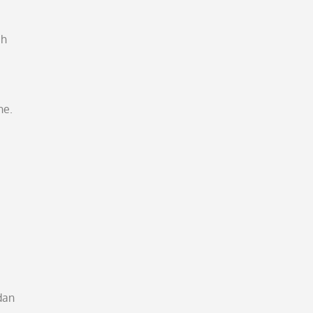
ah
ne.
dan