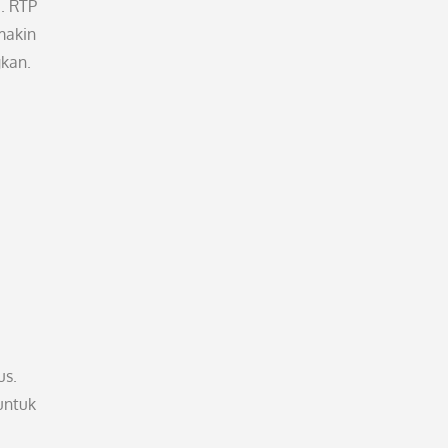
. RTP
makin
kan.
us.
untuk