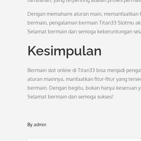
tambahan, yang terpenting adalah proses permai
Dengan memahami aturan main, memanfaatkan fitu
bermain, pengalaman bermain Titan33 Slotmu ak
Selamat bermain dan semoga keberuntungan sel
Kesimpulan
Bermain slot online di Titan33 bisa menjadi pen
aturan mainnya, manfaatkan fitur-fitur yang ters
bermain. Dengan begitu, bukan hanya keseruan y
Selamat bermain dan semoga sukses!
By
admin