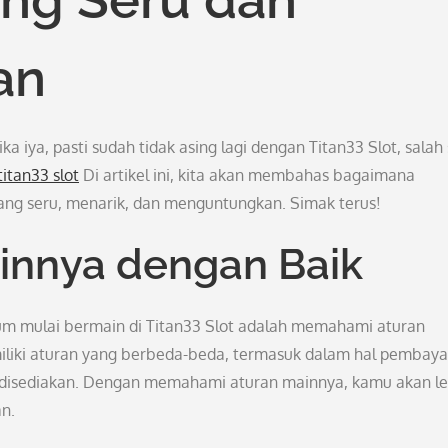
an
 iya, pasti sudah tidak asing lagi dengan Titan33 Slot, salah
titan33 slot
Di artikel ini, kita akan membahas bagaimana
ng seru, menarik, dan menguntungkan. Simak terus!
ainnya dengan Baik
um mulai bermain di Titan33 Slot adalah memahami aturan
iliki aturan yang berbeda-beda, termasuk dalam hal pembaya
ng disediakan. Dengan memahami aturan mainnya, kamu akan le
n.