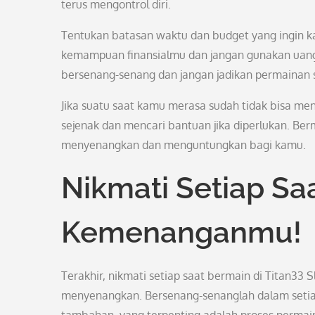
terus mengontrol diri.
Tentukan batasan waktu dan budget yang ingin k
kemampuan finansialmu dan jangan gunakan uang 
bersenang-senang dan jangan jadikan permainan 
Jika suatu saat kamu merasa sudah tidak bisa men
sejenak dan mencari bantuan jika diperlukan. Be
menyenangkan dan menguntungkan bagi kamu.
Nikmati Setiap Sa
Kemenanganmu!
Terakhir, nikmati setiap saat bermain di Titan3
menyenangkan. Bersenang-senanglah dalam setia