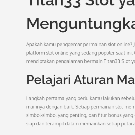
Menguntungk
Apakah kamu penggemar permainan slot online? Jika
platform slot online yang sedang populer saat ini.
menciptakan pengalaman bermain Titan33 Slot ya
Pelajari Aturan M
Langkah pertama yang perlu kamu lakukan sebel
mainnya dengan baik. Setiap permainan slot mem
simbol-simbol yang penting, dan fitur bonus ya
siap dan terampil dalam memainkan setiap putara