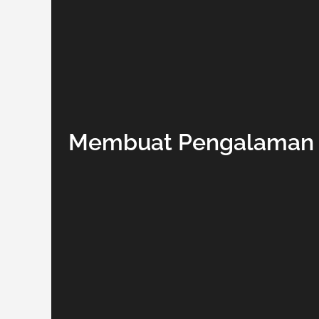
Membuat Pengalaman B