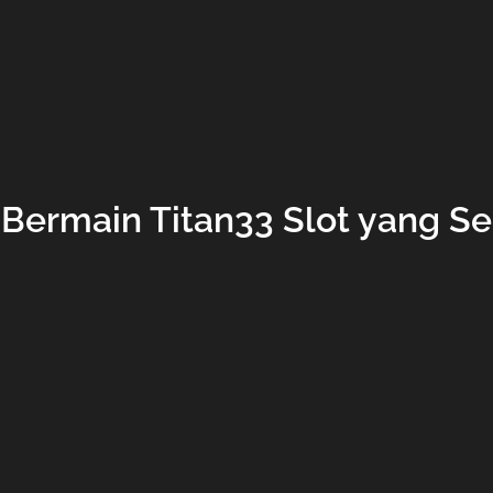
ermain Titan33 Slot yang S