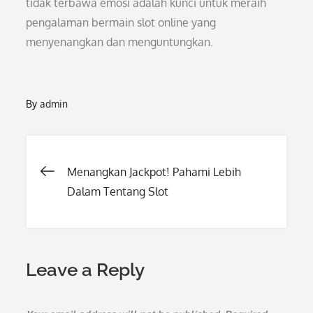
tidak terbawa emosi adalah kunci untuk meraih
pengalaman bermain slot online yang
menyenangkan dan menguntungkan.
By
admin
Post
Menangkan Jackpot! Pahami Lebih
Dalam Tentang Slot
navigation
Leave a Reply