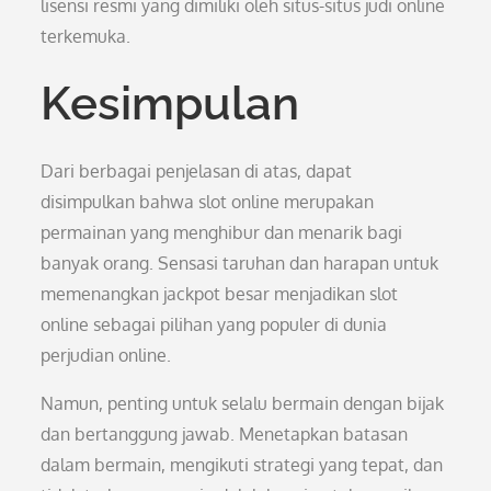
lisensi resmi yang dimiliki oleh situs-situs judi online
terkemuka.
Kesimpulan
Dari berbagai penjelasan di atas, dapat
disimpulkan bahwa slot online merupakan
permainan yang menghibur dan menarik bagi
banyak orang. Sensasi taruhan dan harapan untuk
memenangkan jackpot besar menjadikan slot
online sebagai pilihan yang populer di dunia
perjudian online.
Namun, penting untuk selalu bermain dengan bijak
dan bertanggung jawab. Menetapkan batasan
dalam bermain, mengikuti strategi yang tepat, dan