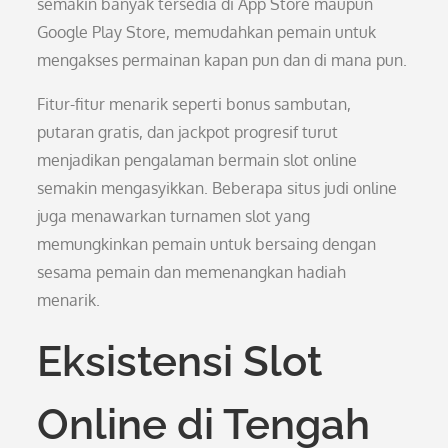
semakin banyak tersedia di App Store maupun
Google Play Store, memudahkan pemain untuk
mengakses permainan kapan pun dan di mana pun.
Fitur-fitur menarik seperti bonus sambutan,
putaran gratis, dan jackpot progresif turut
menjadikan pengalaman bermain slot online
semakin mengasyikkan. Beberapa situs judi online
juga menawarkan turnamen slot yang
memungkinkan pemain untuk bersaing dengan
sesama pemain dan memenangkan hadiah
menarik.
Eksistensi Slot
Online di Tengah