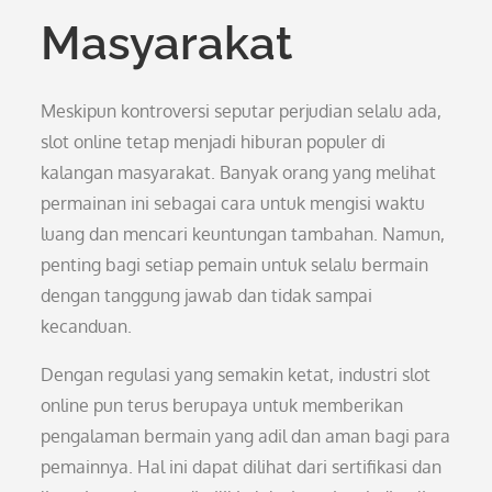
Masyarakat
Meskipun kontroversi seputar perjudian selalu ada,
slot online tetap menjadi hiburan populer di
kalangan masyarakat. Banyak orang yang melihat
permainan ini sebagai cara untuk mengisi waktu
luang dan mencari keuntungan tambahan. Namun,
penting bagi setiap pemain untuk selalu bermain
dengan tanggung jawab dan tidak sampai
kecanduan.
Dengan regulasi yang semakin ketat, industri slot
online pun terus berupaya untuk memberikan
pengalaman bermain yang adil dan aman bagi para
pemainnya. Hal ini dapat dilihat dari sertifikasi dan