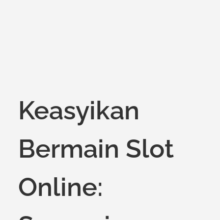
on
Keasyikan
Bermain Slot
Online: