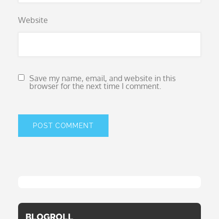
Website
Save my name, email, and website in this
browser for the next time I comment.
BLOGROLL