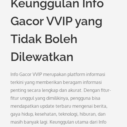
Keunggulan Info
Gacor VVIP yang
Tidak Boleh
Dilewatkan
Info Gacor VVIP merupakan platform informasi
terkini yang memberikan beragam informasi
penting secara lengkap dan akurat. Dengan fitur-
fitur unggul yang dimilikinya, pengguna bisa
mendapatkan update terbaru mengenai berita,
gaya hidup, kesehatan, teknologi, hiburan, dan
masih banyak lagi. Keunggulan utama dari Info