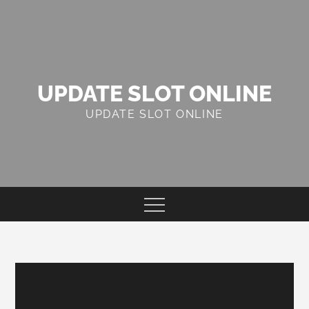
Skip
to
content
UPDATE SLOT ONLINE
UPDATE SLOT ONLINE