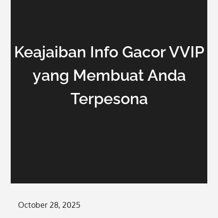
Keajaiban Info Gacor VVIP
yang Membuat Anda
Terpesona
Posted
October 28, 2025