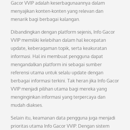
Gacor VVIP adalah keserbagunaannya dalam
menyajikan konten-konten yang relevan dan
menarik bagi berbagai kalangan.
Dibandingkan dengan platform sejenis, Info Gacor
VVIP memiliki kelebihan dalam hal kecepatan
update, keberagaman topik, serta keakuratan
informasi. Hal ini membuat pengguna dapat
mengandalkan platform ini sebagai sumber
referensi utama untuk selalu update dengan
berbagai informasi terkini. Tak heran jika Info Gacor
VVIP menjadi pilihan utama bagi mereka yang
menginginkan informasi yang terpercaya dan
mudah diakses.
Selain itu, keamanan data pengguna juga menjadi
prioritas utama Info Gacor VVIP. Dengan sistem