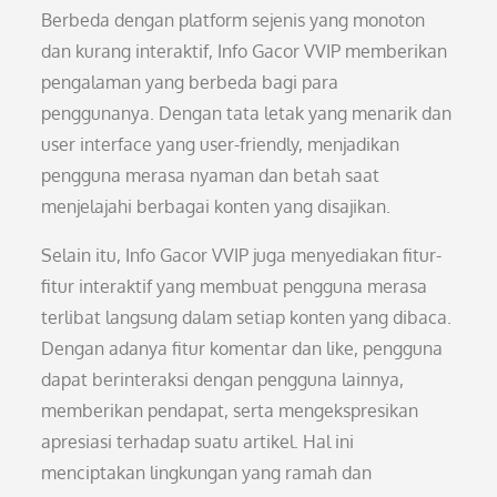
Berbeda dengan platform sejenis yang monoton
dan kurang interaktif, Info Gacor VVIP memberikan
pengalaman yang berbeda bagi para
penggunanya. Dengan tata letak yang menarik dan
user interface yang user-friendly, menjadikan
pengguna merasa nyaman dan betah saat
menjelajahi berbagai konten yang disajikan.
Selain itu, Info Gacor VVIP juga menyediakan fitur-
fitur interaktif yang membuat pengguna merasa
terlibat langsung dalam setiap konten yang dibaca.
Dengan adanya fitur komentar dan like, pengguna
dapat berinteraksi dengan pengguna lainnya,
memberikan pendapat, serta mengekspresikan
apresiasi terhadap suatu artikel. Hal ini
menciptakan lingkungan yang ramah dan