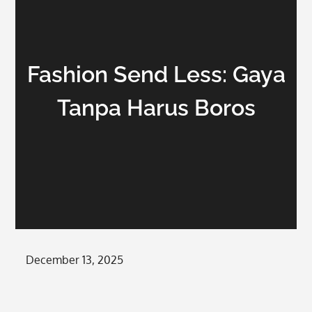
Fashion Send Less: Gaya
Tanpa Harus Boros
Posted
December 13, 2025
on