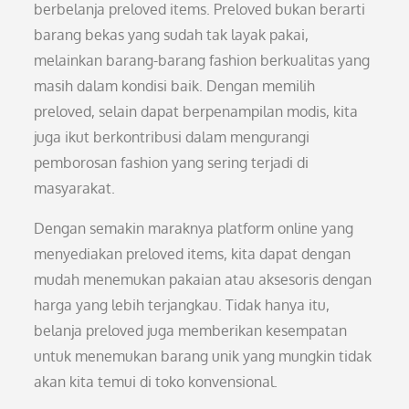
berbelanja preloved items. Preloved bukan berarti
barang bekas yang sudah tak layak pakai,
melainkan barang-barang fashion berkualitas yang
masih dalam kondisi baik. Dengan memilih
preloved, selain dapat berpenampilan modis, kita
juga ikut berkontribusi dalam mengurangi
pemborosan fashion yang sering terjadi di
masyarakat.
Dengan semakin maraknya platform online yang
menyediakan preloved items, kita dapat dengan
mudah menemukan pakaian atau aksesoris dengan
harga yang lebih terjangkau. Tidak hanya itu,
belanja preloved juga memberikan kesempatan
untuk menemukan barang unik yang mungkin tidak
akan kita temui di toko konvensional.