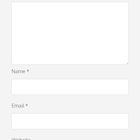
Name
*
Email
*