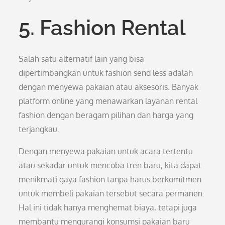
5. Fashion Rental
Salah satu alternatif lain yang bisa
dipertimbangkan untuk fashion send less adalah
dengan menyewa pakaian atau aksesoris. Banyak
platform online yang menawarkan layanan rental
fashion dengan beragam pilihan dan harga yang
terjangkau.
Dengan menyewa pakaian untuk acara tertentu
atau sekadar untuk mencoba tren baru, kita dapat
menikmati gaya fashion tanpa harus berkomitmen
untuk membeli pakaian tersebut secara permanen.
Hal ini tidak hanya menghemat biaya, tetapi juga
membantu mengurangi konsumsi pakaian baru