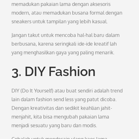
memadukan pakaian lama dengan aksesoris
modern, atau memadukan busana formal dengan
sneakers untuk tampilan yang lebih kasual.
Jangan takut untuk mencoba hal-hal baru dalam
berbusana, karena seringkali ide-ide kreatif lah
yang menghasilkan gaya yang paling menarik.
3. DIY Fashion
DIY (Do It Yourself) atau buat sendiri adalah trend
lain dalam fashion send less yang patut dicoba.
Dengan kreativitas dan sedikit keahlian jahit-
menjahit, kita bisa mengubah pakaian lama
menjadi sesuatu yang baru dan modis.