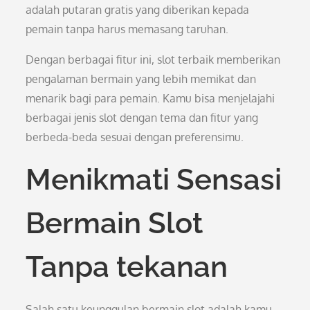
adalah putaran gratis yang diberikan kepada
pemain tanpa harus memasang taruhan.
Dengan berbagai fitur ini, slot terbaik memberikan
pengalaman bermain yang lebih memikat dan
menarik bagi para pemain. Kamu bisa menjelajahi
berbagai jenis slot dengan tema dan fitur yang
berbeda-beda sesuai dengan preferensimu.
Menikmati Sensasi
Bermain Slot
Tanpa tekanan
Salah satu keunggulan bermain slot adalah kamu