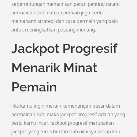
keberuntungan memainkan peran penting dalam
permainan slot, namun pemain juga perlu
memahami strategi dan cara bermain yang baik
untuk meningkatkan peluang menang.
Jackpot Progresif
Menarik Minat
Pemain
Jika kamu ingin meraih kemenangan besar dalam
permainan slot, maka jackpot progresif adalah yang
perlu kamu incar. Jackpot progresif merupakan
jackpot yang terus bertambah nilainya setiap kali