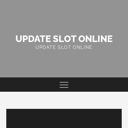
Skip
to
content
UPDATE SLOT ONLINE
UPDATE SLOT ONLINE