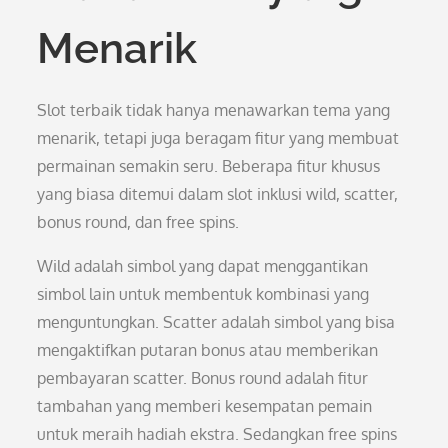
Menarik
Slot terbaik tidak hanya menawarkan tema yang
menarik, tetapi juga beragam fitur yang membuat
permainan semakin seru. Beberapa fitur khusus
yang biasa ditemui dalam slot inklusi wild, scatter,
bonus round, dan free spins.
Wild adalah simbol yang dapat menggantikan
simbol lain untuk membentuk kombinasi yang
menguntungkan. Scatter adalah simbol yang bisa
mengaktifkan putaran bonus atau memberikan
pembayaran scatter. Bonus round adalah fitur
tambahan yang memberi kesempatan pemain
untuk meraih hadiah ekstra. Sedangkan free spins