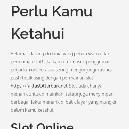
Perlu Kamu
Ketahui
Selamat datang di dunia yang penuh warna dari
permainan slot! Jika kamu termasuk penggemar
perjudian online atau sering mengunjungi kasino,
pasti tidak asing dengan permainan slot.
https://faktaslotterbaik.net
Slot tidak hanya
menarik untuk dimainkan, tetapi juga menyimpan
berbagai fakta menarik di balik layar yang mungkin
belum kamu ketahui.
Slot Online