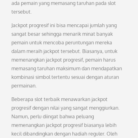
ada pemain yang memasang taruhan pada slot
tersebut.
Jackpot progresif ini bisa mencapai jumlah yang
sangat besar sehingga menarik minat banyak
pemain untuk mencoba peruntungan mereka
dalam meraih jackpot tersebut. Biasanya, untuk
memenangkan jackpot progresif, pemain harus
memasang taruhan maksimum dan mendapatkan
kombinasi simbol tertentu sesuai dengan aturan
permainan.
Beberapa slot terbaik menawarkan jackpot
progresif dengan nilai yang sangat menggiurkan.
Namun, perlu diingat bahwa peluang
memenangkan jackpot progresif biasanya lebih
kecil dibandingkan dengan hadiah reguler. Oleh