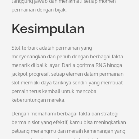
tanggung jawab dan menikmati setiap momen
permainan dengan bijak.
Kesimpulan
Slot terbaik adalah permainan yang
menyenangkan dan penuh dengan berbagai fakta
menarik di balik layar. Dari algoritma RNG hingga
jackpot progresif, setiap elemen dalam permainan
slot memiliki daya tariknya sendiri yang membuat
pemain terus kembali untuk mencoba
keberuntungan mereka.
Dengan memahami berbagai fakta dan strategi
bermain slot yang efektif, kamu bisa meningkatkan
peluang menangmu dan meraih kemenangan yang