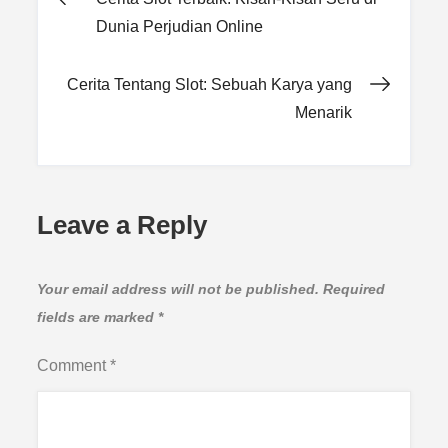
Post
Dunia Perjudian Online
navigation
Cerita Tentang Slot: Sebuah Karya yang
Menarik
Leave a Reply
Your email address will not be published.
Required
fields are marked
*
Comment
*