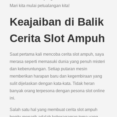
Mari kita mulai petualangan kita!
Keajaiban di Balik
Cerita Slot Ampuh
Saat pertama kali mencoba cerita slot ampuh, saya
merasa seperti memasuki dunia yang penuh misteri
dan keberuntungan. Setiap putaran mesin
memberikan harapan baru dan kegembiraan yang
sulit dijelaskan dengan kata-kata. Tidak heran
banyak orang terpesona dengan pesona slot online
ini.
Salah satu hal yang membuat cerita slot ampuh
begitu menarik adalah keberagaman tema yang